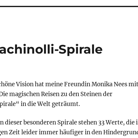
achinolli-Spirale
höne Vision hat meine Freundin Monika Nees mi
Die magischen Reisen zu den Steinen der
Spirale“
in die Welt geträumt.
n dieser besonderen Spirale stehen 33 Werte, die 
gen Zeit leider immer häufiger in den Hindergrun