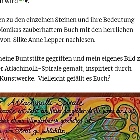
en wird
.
en zu den einzelnen Steinen und ihre Bedeutung
 Monikas zauberhaftem Buch mit den herrlichen
 von Silke Anne Lepper nachlesen.
eine Buntstifte gegriffen und mein eigenes Bild 
r Atlachinolli-Spirale gemalt, inspiriert durch
unstwerke. Vielleicht gefällt es Euch?