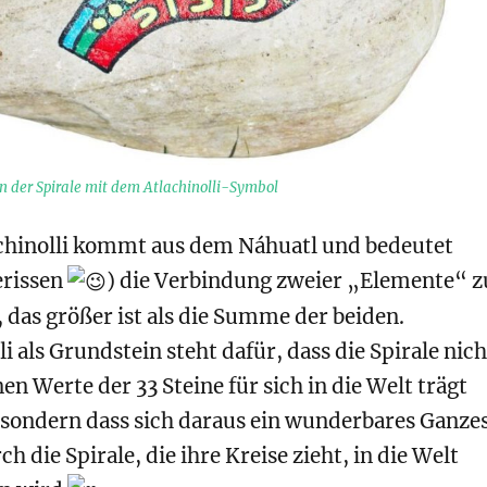
n der Spirale mit dem Atlachinolli-Symbol
chinolli kommt aus dem Náhuatl und bedeutet
erissen
) die Verbindung zweier „Elemente“ z
 das größer ist als die Summe der beiden.
li als Grundstein steht dafür, dass die Spirale nich
nen Werte der 33 Steine für sich in die Welt trägt
 sondern dass sich daraus ein wunderbares Ganze
ch die Spirale, die ihre Kreise zieht, in die Welt