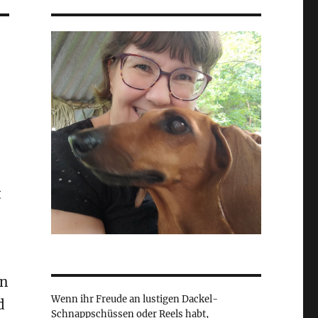
t
in
Wenn ihr Freude an lustigen Dackel-
d
Schnappschüssen oder Reels habt,