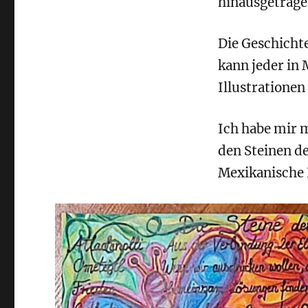
hinausgetrag
Die Geschicht
kann jeder in
Illustrationen
Ich habe mir m
den Steinen de
Mexikanische K