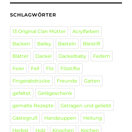
SCHLAGWÖRTER
13 Original Clan Mütter
Acrylfarben
Backen
Bailey
Basteln
Bleistift
Blätter
Dackel
Dackelbaby
Federn
Feier
Fell
Filz
Filzstifte
Fingerabdrücke
Freunde
Garten
gefaltet
Geldgeschenk
gemalte Rezepte
Getragen und geliebt
Gästegruß
Handpuppen
Heilung
Herbst
Holz
Knochen
Kochen