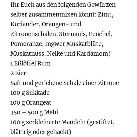
Ihr Euch aus den folgenden Gewürzen
selber zusammenmixen könnt: Zimt,
Koriander, Orangen- und
Zitronenschalen, Sternanis, Fenchel,
Pomeranze, Ingwer Muskatblüte,
Muskatnuss, Nelke und Kardamom)
1 Eßlöffel Rum
2 Eier
Saft und geriebene Schale einer Zitrone
100 g Sukkade
100 g Orangeat
350 – 500 g Mehl
100 g zerkleinerte Mandeln (gestiftet,
blättrig oder gehackt)