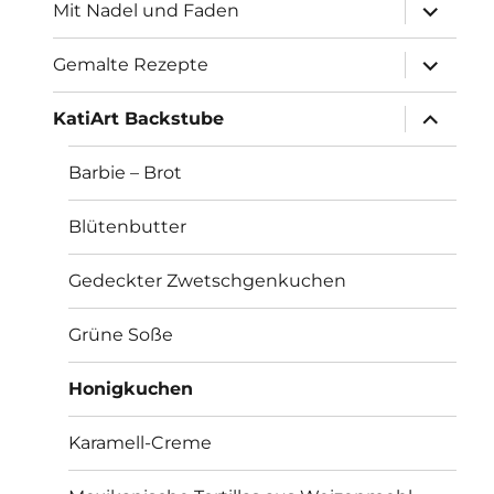
Unterme
Mit Nadel und Faden
öffnen
Unterme
Gemalte Rezepte
öffnen
Unterme
KatiArt Backstube
öffnen
Barbie – Brot
Blütenbutter
Gedeckter Zwetschgenkuchen
Grüne Soße
Honigkuchen
Karamell-Creme