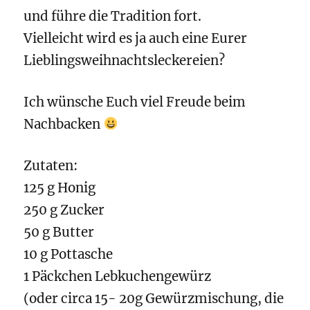
und führe die Tradition fort.
Vielleicht wird es ja auch eine Eurer
Lieblingsweihnachtsleckereien?
Ich wünsche Euch viel Freude beim
Nachbacken
Zutaten:
125 g Honig
250 g Zucker
50 g Butter
10 g Pottasche
1 Päckchen Lebkuchengewürz
(oder circa 15- 20g Gewürzmischung, die