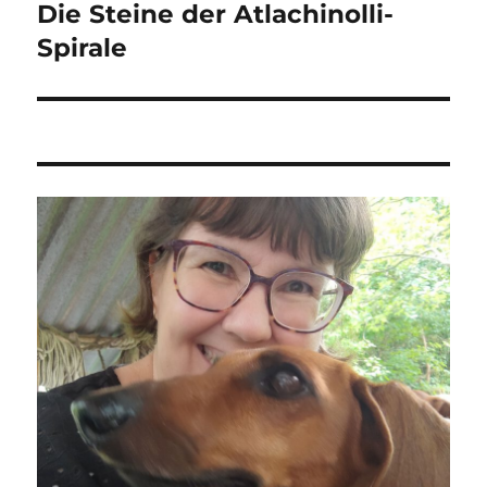
Die Steine der Atlachinolli-
Nächster
Beitrag:
Spirale