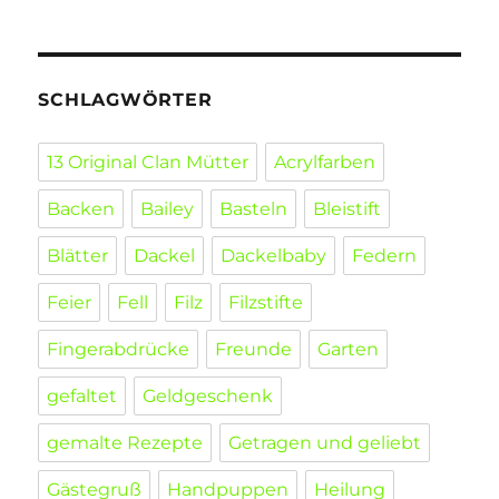
SCHLAGWÖRTER
13 Original Clan Mütter
Acrylfarben
Backen
Bailey
Basteln
Bleistift
Blätter
Dackel
Dackelbaby
Federn
Feier
Fell
Filz
Filzstifte
Fingerabdrücke
Freunde
Garten
gefaltet
Geldgeschenk
gemalte Rezepte
Getragen und geliebt
Gästegruß
Handpuppen
Heilung