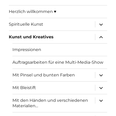
Herzlich willkommen ♥
Unterme
Spirituelle Kunst
öffnen
Unterme
Kunst und Kreatives
öffnen
Impressionen
Auftragsarbeiten für eine Multi-Media-Show
Unterme
Mit Pinsel und bunten Farben
öffnen
Unterme
Mit Bleistift
öffnen
Unterme
Mit den Händen und verschiedenen
öffnen
Materialien…