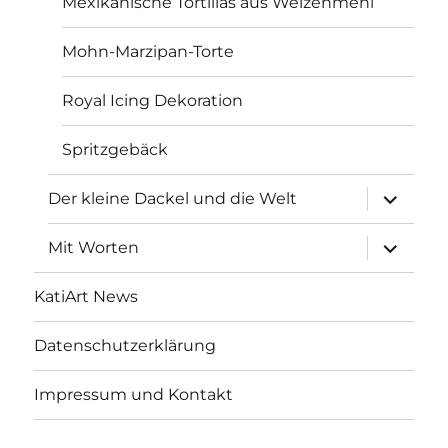
Mexikanische Tortillas aus Weizenmehl
Mohn-Marzipan-Torte
Royal Icing Dekoration
Spritzgebäck
Unterme
Der kleine Dackel und die Welt
öffnen
Unterme
Mit Worten
öffnen
KatiArt News
Datenschutzerklärung
Impressum und Kontakt