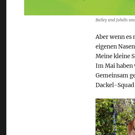
Bailey und Jahdis un
Aber wenn es n
eigenen Nasen
Meine kleine S
Im Mai haben w
Gemeinsam geh
Dackel-Squad 