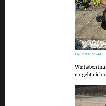
Die Dackel-Squad im 
Wir haben imm
entgeht nichts