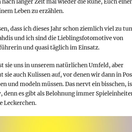
 nach langer Zeit mal wieder die Ruhe, Euch eine
inem Leben zu erzählen.
en, dass ich dieses Jahr schon ziemlich viel zu tu
hdis und ich sind die Lieblingsfotomotive von
ührerin und quasi täglich im Einsatz.
t sie uns in unserem natürlichen Umfeld, aber
sie auch Kulissen auf, vor denen wir dann in Po
en und modeln müssen. Das nervt ein bisschen, is
, denn es gibt als Belohnung immer Spieleinheite
e Leckerchen.