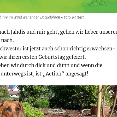
d ihre im Wind wehenden Dackelohren ♥ Foto: KatiArt
ach Jahdis und mir geht, gehen wir lieber unsere
 nach.
chwester ist jetzt auch schon richtig erwachsen-
ir ihren ersten Geburtstag gefeiert.
en wir durch dick und dünn und wenn die
unterwegs ist, ist „Action“ angesagt!