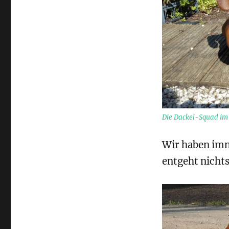
Die Dackel-Squad im 
Wir haben imm
entgeht nichts