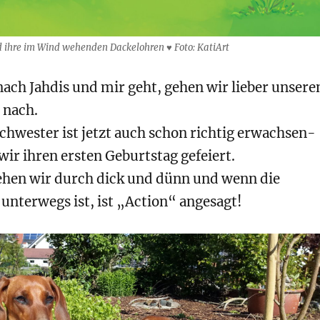
d ihre im Wind wehenden Dackelohren ♥ Foto: KatiArt
ach Jahdis und mir geht, gehen wir lieber unsere
 nach.
chwester ist jetzt auch schon richtig erwachsen-
ir ihren ersten Geburtstag gefeiert.
en wir durch dick und dünn und wenn die
unterwegs ist, ist „Action“ angesagt!