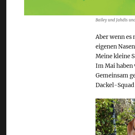
Bailey und Jahdis un
Aber wenn es n
eigenen Nasen
Meine kleine S
Im Mai haben w
Gemeinsam geh
Dackel-Squad 