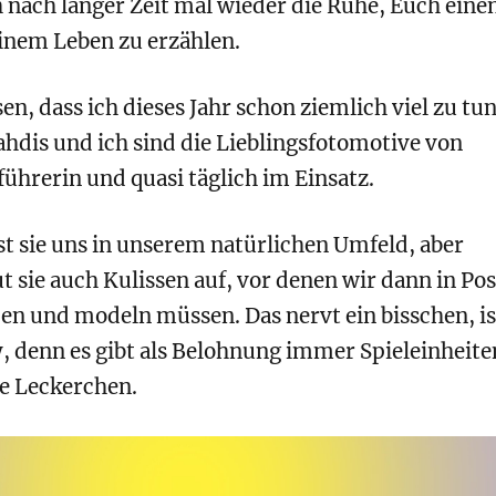
 nach langer Zeit mal wieder die Ruhe, Euch eine
inem Leben zu erzählen.
en, dass ich dieses Jahr schon ziemlich viel zu tu
hdis und ich sind die Lieblingsfotomotive von
ührerin und quasi täglich im Einsatz.
t sie uns in unserem natürlichen Umfeld, aber
sie auch Kulissen auf, vor denen wir dann in Po
en und modeln müssen. Das nervt ein bisschen, is
, denn es gibt als Belohnung immer Spieleinheite
e Leckerchen.