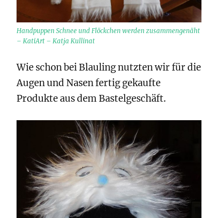
Handpuppen Schnee und Flöckchen werden zusammengenäht
– KatiArt – Katja Kullinat
Wie schon bei Blauling nutzten wir für die
Augen und Nasen fertig gekaufte
Produkte aus dem Bastelgeschäft.