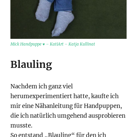
Mick Handpuppe ♥ – KatiArt – Katja Kullinat
Blauling
Nachdem ich ganz viel
herumexperimentiert hatte, kaufte ich
mir eine Nähanleitung für Handpuppen,
die ich natürlich umgehend ausprobieren
musste.
So entstand „Blauling“ für den ich