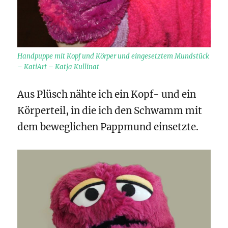
Handpuppe mit Kopf und Körper und eingesetztem Mundstück
– KatiArt – Katja Kullinat
Aus Plüsch nähte ich ein Kopf- und ein
Körperteil, in die ich den Schwamm mit
dem beweglichen Pappmund einsetzte.