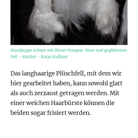
Handpuppe Schnee mit lilaner Pompon-Nase und geglättetem
Fell – KatiArt – Katja Kullinat
Das langhaarige Plüschfell, mit dem wir
hier gearbeitet haben, kann sowohl glatt
als auch zerzaust getragen werden. Mit
einer weichen Haarbürste können die
beiden sogar frisiert werden.