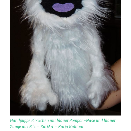
Handpuppe Flöckchen mit blauer Pompon-Nase und lilaner
Zunge aus Filz – KatiArt – Katja Kullinat