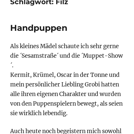
Schlagwort:
Filz
Handpuppen
Als kleines Mädel schaute ich sehr gerne
die ´Sesamstraße´ und die ´Muppet-Show
´.
Kermit, Krümel, Oscar in der Tonne und
mein persönlicher Liebling Grobi hatten
alle ihren eigenen Charakter und wurden
von den Puppenspielern bewegt, als seien
sie wirklich lebendig.
Auch heute noch begeistern mich sowohl