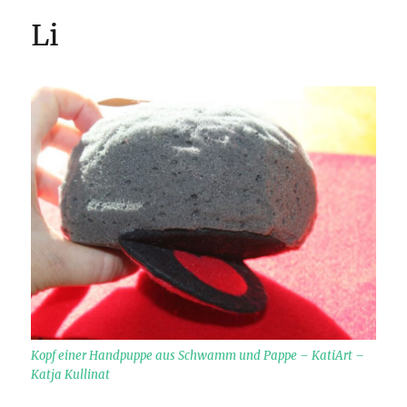
Li
Kopf einer Handpuppe aus Schwamm und Pappe – KatiArt –
Katja Kullinat