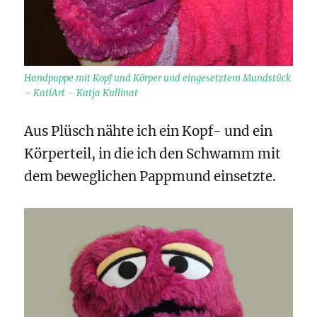
Handpuppe mit Kopf und Körper und eingesetztem Mundstück
– KatiArt – Katja Kullinat
Aus Plüsch nähte ich ein Kopf- und ein
Körperteil, in die ich den Schwamm mit
dem beweglichen Pappmund einsetzte.