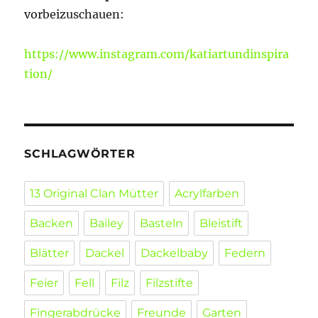
vorbeizuschauen:
https://www.instagram.com/katiartundinspira
tion/
SCHLAGWÖRTER
13 Original Clan Mütter
Acrylfarben
Backen
Bailey
Basteln
Bleistift
Blätter
Dackel
Dackelbaby
Federn
Feier
Fell
Filz
Filzstifte
Fingerabdrücke
Freunde
Garten