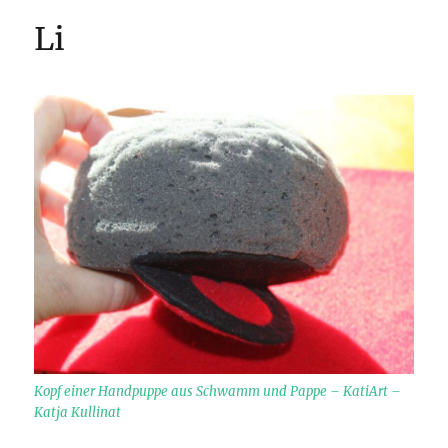
Li
Kopf einer Handpuppe aus Schwamm und Pappe – KatiArt –
Katja Kullinat