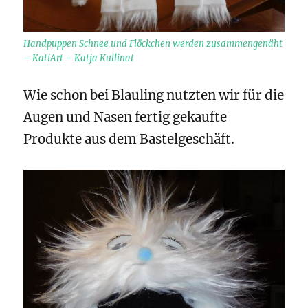
Handpuppen Schnee und Flöckchen werden zusammengenäht
– KatiArt – Katja Kullinat
Wie schon bei Blauling nutzten wir für die
Augen und Nasen fertig gekaufte
Produkte aus dem Bastelgeschäft.