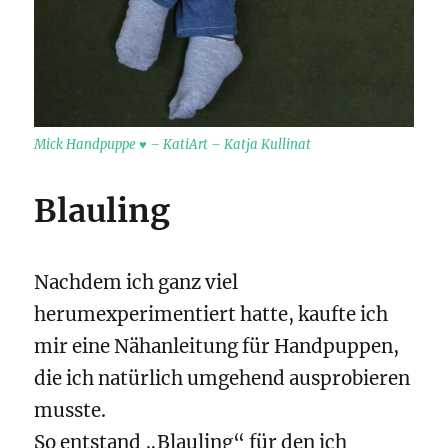
Mick Handpuppe ♥ – KatiArt – Katja Kullinat
Blauling
Nachdem ich ganz viel
herumexperimentiert hatte, kaufte ich
mir eine Nähanleitung für Handpuppen,
die ich natürlich umgehend ausprobieren
musste.
So entstand „Blauling“ für den ich