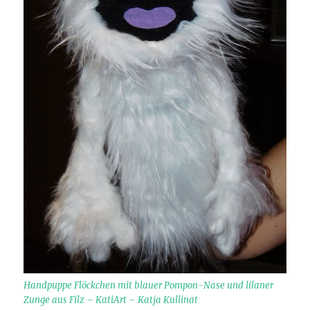
Handpuppe Flöckchen mit blauer Pompon-Nase und lilaner
Zunge aus Filz – KatiArt – Katja Kullinat