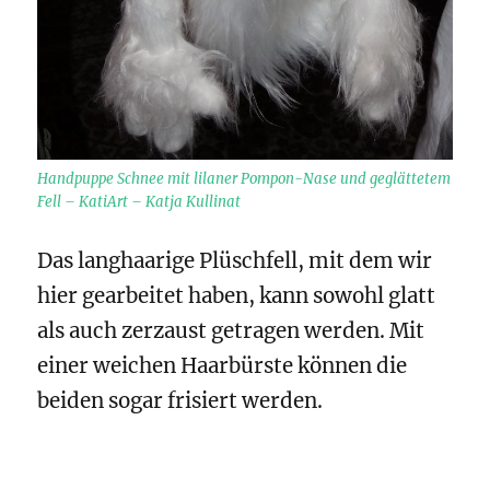
Handpuppe Schnee mit lilaner Pompon-Nase und geglättetem
Fell – KatiArt – Katja Kullinat
Das langhaarige Plüschfell, mit dem wir
hier gearbeitet haben, kann sowohl glatt
als auch zerzaust getragen werden. Mit
einer weichen Haarbürste können die
beiden sogar frisiert werden.