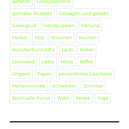
gefaltet
Geldgeschenk
gemalte Rezepte
Getragen und geliebt
Gästegruß
Handpuppen
Heilung
Herbst
Holz
Knochen
Kochen
Künstlerbuntstifte
Laub
lecker
Leinwand
Liebe
Moos
Niffler
Origami
Papier
persönliches Geschenk
Portemonnaie
Schwester
Sommer
Spirituelle Kunst
Wald
Welpe
Yoga