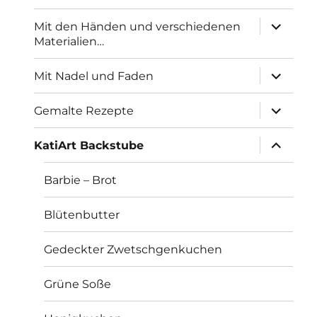
Unterme
Mit den Händen und verschiedenen
öffnen
Materialien…
Unterme
Mit Nadel und Faden
öffnen
Unterme
Gemalte Rezepte
öffnen
Unterme
KatiArt Backstube
öffnen
Barbie – Brot
Blütenbutter
Gedeckter Zwetschgenkuchen
Grüne Soße