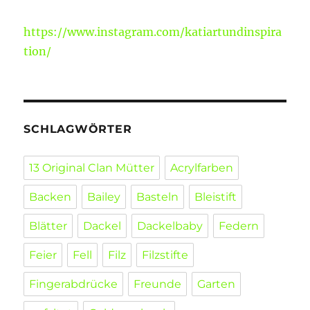
https://www.instagram.com/katiartundinspira
tion/
SCHLAGWÖRTER
13 Original Clan Mütter
Acrylfarben
Backen
Bailey
Basteln
Bleistift
Blätter
Dackel
Dackelbaby
Federn
Feier
Fell
Filz
Filzstifte
Fingerabdrücke
Freunde
Garten