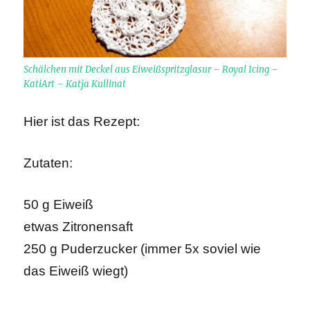
Schälchen mit Deckel aus Eiweißspritzglasur – Royal Icing –
KatiArt – Katja Kullinat
Hier ist das Rezept:
Zutaten:
50
g
Eiweiß
etwas
Zitronensaft
250
g
Puderzucker
(immer 5x soviel wie
das Eiweiß wiegt)