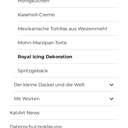
Honigkuchen
Karamell-Creme
Mexikanische Tortillas aus Weizenmehl
Mohn-Marzipan-Torte
Royal Icing Dekoration
Spritzgebäck
Unterme
Der kleine Dackel und die Welt
öffnen
Unterme
Mit Worten
öffnen
KatiArt News
Datenschutzerklärung