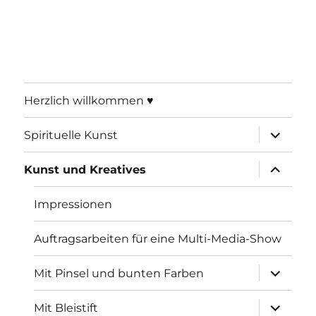
Herzlich willkommen ♥
Unterme
Spirituelle Kunst
öffnen
Unterme
Kunst und Kreatives
öffnen
Impressionen
Auftragsarbeiten für eine Multi-Media-Show
Unterme
Mit Pinsel und bunten Farben
öffnen
Unterme
Mit Bleistift
öffnen