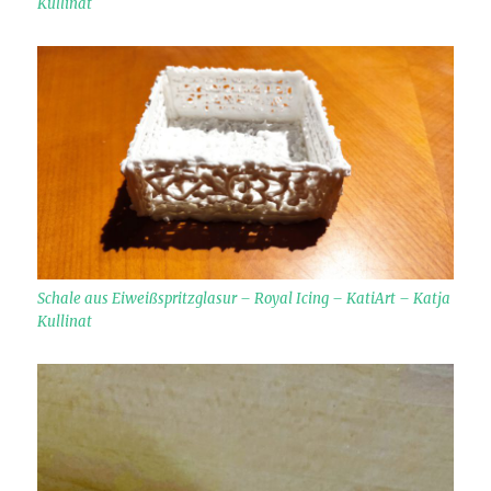
Kullinat
Schale aus Eiweißspritzglasur – Royal Icing – KatiArt – Katja
Kullinat