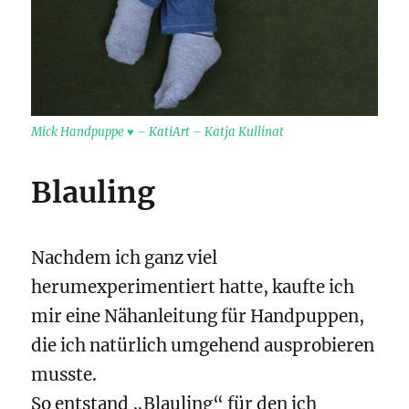
Mick Handpuppe ♥ – KatiArt – Katja Kullinat
Blauling
Nachdem ich ganz viel
herumexperimentiert hatte, kaufte ich
mir eine Nähanleitung für Handpuppen,
die ich natürlich umgehend ausprobieren
musste.
So entstand „Blauling“ für den ich