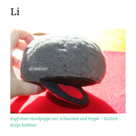
Li
Kopf einer Handpuppe aus Schwamm und Pappe – KatiArt –
Katja Kullinat