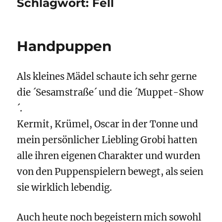
Schlagwort:
Fell
Handpuppen
Als kleines Mädel schaute ich sehr gerne
die ´Sesamstraße´ und die ´Muppet-Show
´.
Kermit, Krümel, Oscar in der Tonne und
mein persönlicher Liebling Grobi hatten
alle ihren eigenen Charakter und wurden
von den Puppenspielern bewegt, als seien
sie wirklich lebendig.
Auch heute noch begeistern mich sowohl