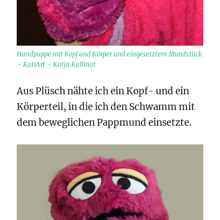
Handpuppe mit Kopf und Körper und eingesetztem Mundstück
– KatiArt – Katja Kullinat
Aus Plüsch nähte ich ein Kopf- und ein
Körperteil, in die ich den Schwamm mit
dem beweglichen Pappmund einsetzte.