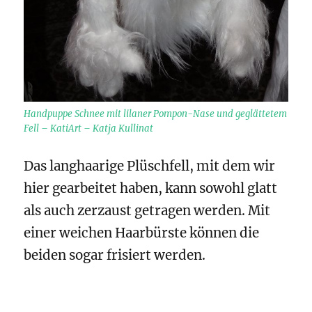
Handpuppe Schnee mit lilaner Pompon-Nase und geglättetem
Fell – KatiArt – Katja Kullinat
Das langhaarige Plüschfell, mit dem wir
hier gearbeitet haben, kann sowohl glatt
als auch zerzaust getragen werden. Mit
einer weichen Haarbürste können die
beiden sogar frisiert werden.