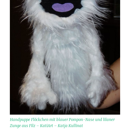
Handpuppe Flöckchen mit blauer Pompon-Nase und lilaner
Zunge aus Filz – KatiArt – Katja Kullinat