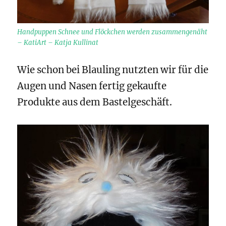
Handpuppen Schnee und Flöckchen werden zusammengenäht
– KatiArt – Katja Kullinat
Wie schon bei Blauling nutzten wir für die
Augen und Nasen fertig gekaufte
Produkte aus dem Bastelgeschäft.