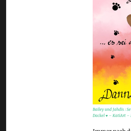
Bailey und Jahdis : Se
Dackel ♥ – KatiArt – 