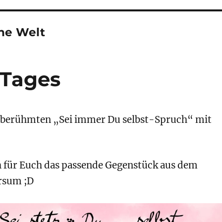
ne Welt
 Tages
 berühmten „Sei immer Du selbst-Spruch“ mit
h für Euch das passende Gegenstück aus dem
rsum ;D