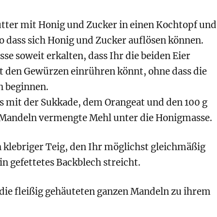
utter mit Honig und Zucker in einen Kochtopf und
o dass sich Honig und Zucker auflösen können.
sse soweit erkalten, dass Ihr die beiden Eier
den Gewürzen einrühren könnt, ohne dass die
n beginnen.
s mit der Sukkade, dem Orangeat und den 100 g
 Mandeln vermengte Mehl unter die Honigmasse.
n klebriger Teig, den Ihr möglichst gleichmäßig
ein gefettetes Backblech streicht.
e fleißig gehäuteten ganzen Mandeln zu ihrem