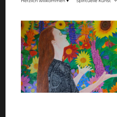
Herzlich willkommen ♥
Spirituelle Kunst