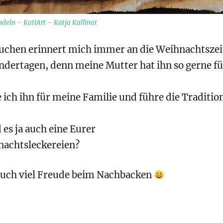
eln – KatiArt – Katja Kullinat
uchen erinnert mich immer an die Weihnachtszei
ndertagen, denn meine Mutter hat ihn so gerne fü
ich ihn für meine Familie und führe die Traditio
 es ja auch eine Eurer
nachtsleckereien?
uch viel Freude beim Nachbacken