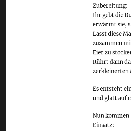
Zubereitung:
Ihr gebt die B
erwärmt sie, s
Lasst diese Ma
zusammen mit 
Eier zu stocke
Rührt dann da
zerkleinerten
Es entsteht ei
und glatt auf 
Nun kommen di
Einsatz: