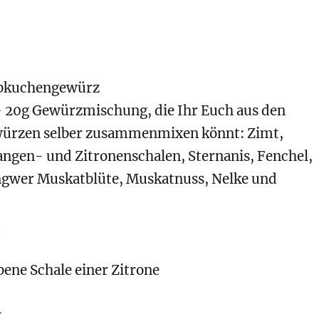
ebkuchengewürz
5- 20g Gewürzmischung, die Ihr Euch aus den
würzen selber zusammenmixen könnt: Zimt,
angen- und Zitronenschalen, Sternanis, Fenchel,
gwer Muskatblüte, Muskatnuss, Nelke und
m
bene Schale einer Zitrone
t