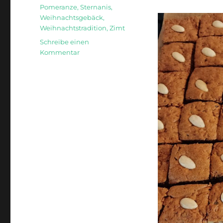
Pomeranze
,
Sternanis
,
Weihnachtsgebäck
,
Weihnachtstradition
,
Zimt
Schreibe einen
zu
Kommentar
Honigkuchen