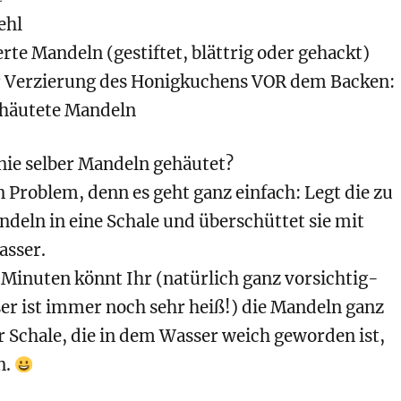
ehl
erte Mandeln (gestiftet, blättrig oder gehackt)
 Verzierung des Honigkuchens VOR dem Backen:
ehäutete Mandeln
nie selber Mandeln gehäutet?
in Problem, denn es geht ganz einfach: Legt die zu
deln in eine Schale und überschüttet sie mit
sser.
 Minuten könnt Ihr (natürlich ganz vorsichtig-
er ist immer noch sehr heiß!) die Mandeln ganz
er Schale, die in dem Wasser weich geworden ist,
n.