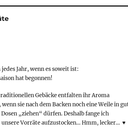
üte
 jedes Jahr, wenn es soweit ist:
saison hat begonnen!
traditionellen Gebäcke entfalten ihr Aroma
, wenn sie nach dem Backen noch eine Weile in gu
 Dosen „ziehen“ dürfen. Deshalb fange ich
n, unsere Vorräte aufzustocken… Hmm, lecker… ♥