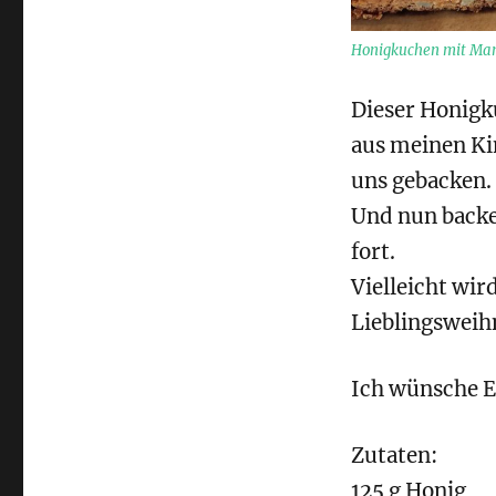
Honigkuchen mit Mand
Dieser Honigk
aus meinen Ki
uns gebacken.
Und nun backe 
fort.
Vielleicht wird
Lieblingsweih
Ich wünsche E
Zutaten:
125 g Honig