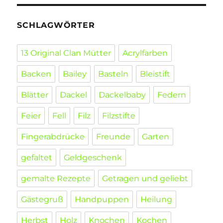
SCHLAGWÖRTER
13 Original Clan Mütter
Acrylfarben
Backen
Bailey
Basteln
Bleistift
Blätter
Dackel
Dackelbaby
Federn
Feier
Fell
Filz
Filzstifte
Fingerabdrücke
Freunde
Garten
gefaltet
Geldgeschenk
gemalte Rezepte
Getragen und geliebt
Gästegruß
Handpuppen
Heilung
Herbst
Holz
Knochen
Kochen