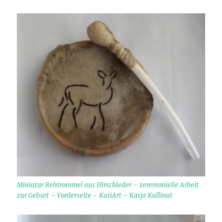
Miniatur Rehtrommel aus Hirschleder – zeremonielle Arbeit
zur Geburt – Vorderseite – KatiArt – Katja Kullinat