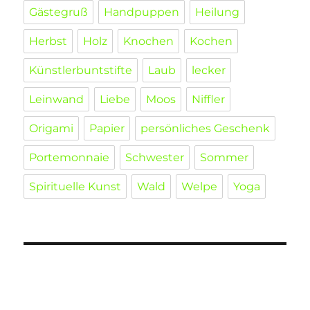
Gästegruß
Handpuppen
Heilung
Herbst
Holz
Knochen
Kochen
Künstlerbuntstifte
Laub
lecker
Leinwand
Liebe
Moos
Niffler
Origami
Papier
persönliches Geschenk
Portemonnaie
Schwester
Sommer
Spirituelle Kunst
Wald
Welpe
Yoga