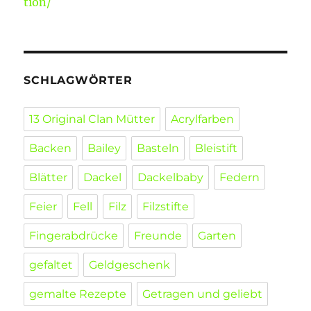
tion/
SCHLAGWÖRTER
13 Original Clan Mütter
Acrylfarben
Backen
Bailey
Basteln
Bleistift
Blätter
Dackel
Dackelbaby
Federn
Feier
Fell
Filz
Filzstifte
Fingerabdrücke
Freunde
Garten
gefaltet
Geldgeschenk
gemalte Rezepte
Getragen und geliebt