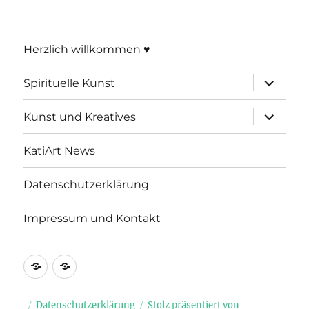
Herzlich willkommen ♥
Unterme
Spirituelle Kunst
öffnen
Unterme
Kunst und Kreatives
öffnen
KatiArt News
Datenschutzerklärung
Impressum und Kontakt
Datenschutzerklärung
Impressum
und
Kontakt
Datenschutzerklärung
Stolz präsentiert von