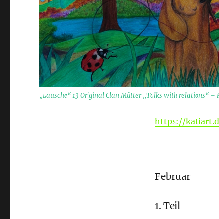
„Lausche“ 13 Original Clan Mütter „Talks with relations“ – 
https://katiart.
Februar
1. Teil