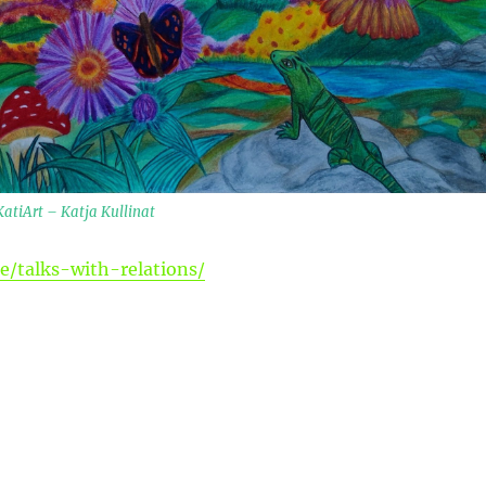
KatiArt – Katja Kullinat
de/talks-with-relations/