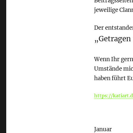
Beitragsseiten
jeweilige Clan
Der entstande
„Getragen 
Wenn Ihr gern
Umstände mich
haben führt E
https://katiart
Januar