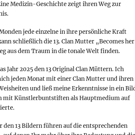
E
ine Medizin-Geschichte zeigt ihren Weg zur
is.
onden jede einzelne in ihre persönliche Kraft
ann schließlich die 13. Clan Mutter „Becomes her
eg aus dem Traum in die tonale Welt finden.
s Jahr 2025 den 13 Original Clan Müttern. Ich
mich jeden Monat mit einer Clan Mutter und ihren
Weisheiten und ließ m
eine Erkenntnisse in ein Bil
ich mit Künstlerbuntstiften als Hauptmedium auf
ierte.
r den 13 Bildern führen auf die entsprechenden