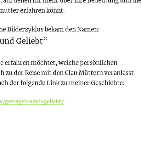
, auf denen Ihr mehr über ihre
Bedeutung
und di
mutter erfahren könnt.
ne Bilderzyklus bekam den Namen:
und Geliebt“
e erfahren möchtet, welche persönlichen
 zu der Reise mit den Clan Müttern veranlasst
uch der folgende Link zu meiner Geschichte:
.de/getragen-und-geliebt/