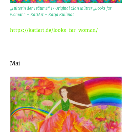
„Hüterin der Träume“ 13 Original Clan Mütter „Looks far
woman“ – KatiArt – Katja Kullinat
https://katiart.de/looks-far-woman/
Mai