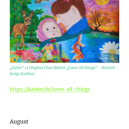
„Liebe“ 13 Original Clan Mütter „Loves all things“ – KatiArt –
Katja Kullinat
https://katiart.de/loves-all-things
August