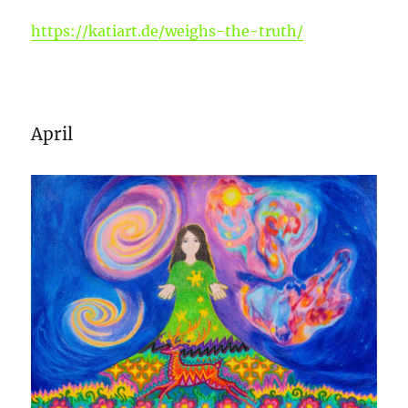
https://katiart.de/weighs-the-truth/
April