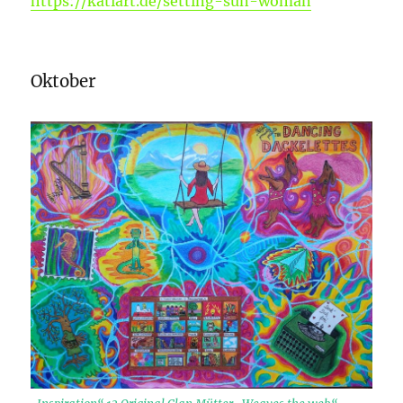
https://katiart.de/setting-sun-woman
Oktober