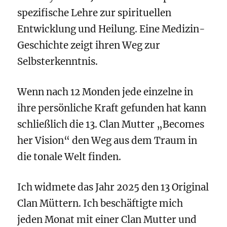
spezifische Lehre zur spirituellen
Entwicklung und Heilung. E
ine Medizin-
Geschichte zeigt ihren Weg zur
Selbsterkenntnis.
Wenn nach 12 Monden jede einzelne in
ihre persönliche Kraft gefunden hat kann
schließlich die 13. Clan Mutter „Becomes
her Vision“ den Weg aus dem Traum in
die tonale Welt finden.
Ich widmete das Jahr 2025 den 13 Original
Clan Müttern. Ich beschäftigte mich
jeden Monat mit einer Clan Mutter und