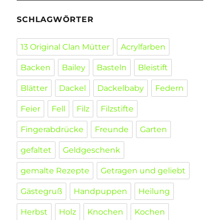
SCHLAGWÖRTER
13 Original Clan Mütter
Acrylfarben
Backen
Bailey
Basteln
Bleistift
Blätter
Dackel
Dackelbaby
Federn
Feier
Fell
Filz
Filzstifte
Fingerabdrücke
Freunde
Garten
gefaltet
Geldgeschenk
gemalte Rezepte
Getragen und geliebt
Gästegruß
Handpuppen
Heilung
Herbst
Holz
Knochen
Kochen