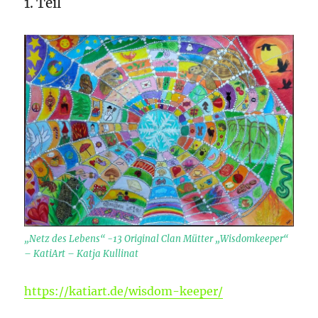
1. Teil
„Netz des Lebens“ -13 Original Clan Mütter „Wisdomkeeper“
– KatiArt – Katja Kullinat
https://katiart.de/wisdom-keeper/