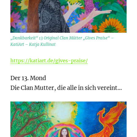
„Dankbarkeit“ 13 Original Clan Mütter „Gives Praise“ –
KatiArt – Katja Kullinat
https://katiart.de/gives-praise/
Der 13. Mond
Die Clan Mutter, die alle in sich vereint…