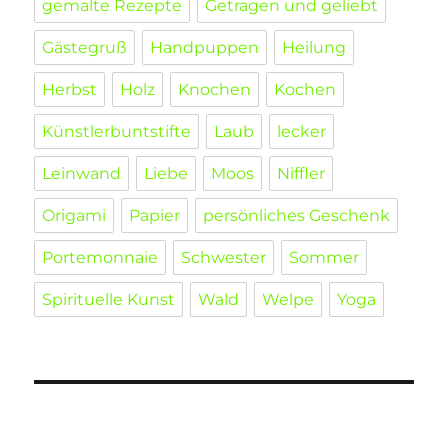
gemalte Rezepte
Getragen und geliebt
Gästegruß
Handpuppen
Heilung
Herbst
Holz
Knochen
Kochen
Künstlerbuntstifte
Laub
lecker
Leinwand
Liebe
Moos
Niffler
Origami
Papier
persönliches Geschenk
Portemonnaie
Schwester
Sommer
Spirituelle Kunst
Wald
Welpe
Yoga