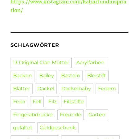
https://www.instagram.com/katiartundinspira
tion/
SCHLAGWÖRTER
13 Original Clan Mütter
Acrylfarben
Backen
Bailey
Basteln
Bleistift
Blätter
Dackel
Dackelbaby
Federn
Feier
Fell
Filz
Filzstifte
Fingerabdrücke
Freunde
Garten
gefaltet
Geldgeschenk