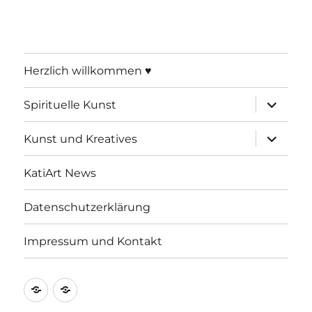
Herzlich willkommen ♥
Unterme
Spirituelle Kunst
öffnen
Unterme
Kunst und Kreatives
öffnen
KatiArt News
Datenschutzerklärung
Impressum und Kontakt
Datenschutzerklärung
Impressum
und