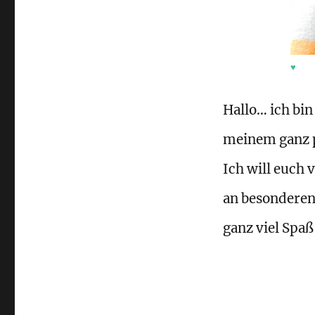
♥
Hallo… ich bin
meinem ganz p
Ich will euch
an besonderen
ganz viel Spaß