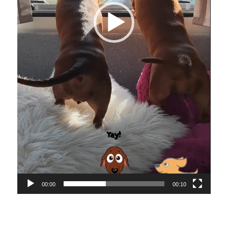
00:00
00:10