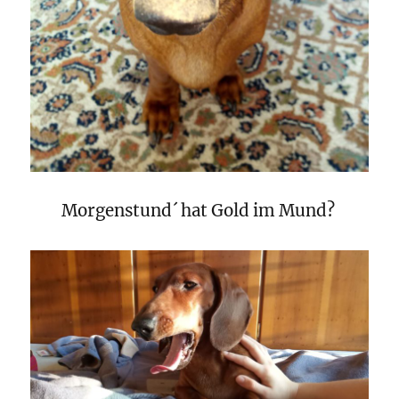
Morgenstund´ hat Gold im Mund?