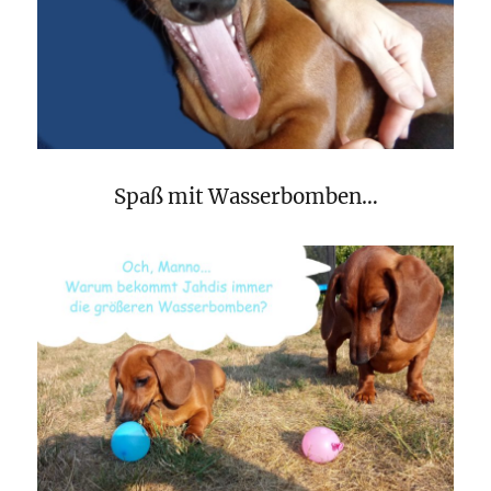
Spaß mit Wasserbomben…