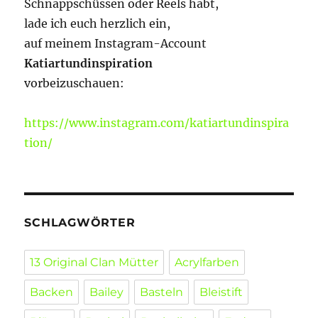
Schnappschüssen oder Reels habt,
lade ich euch herzlich ein,
auf meinem Instagram-Account
Katiartundinspiration
vorbeizuschauen:
https://www.instagram.com/katiartundinspira
tion/
SCHLAGWÖRTER
13 Original Clan Mütter
Acrylfarben
Backen
Bailey
Basteln
Bleistift