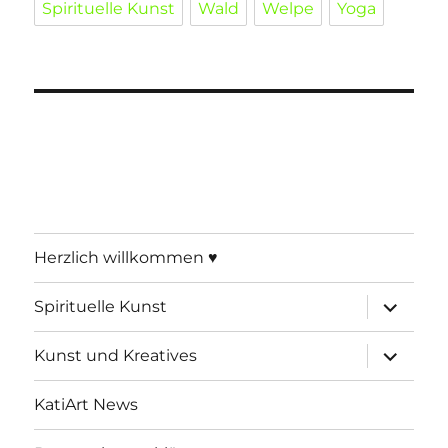
Spirituelle Kunst
Wald
Welpe
Yoga
Herzlich willkommen ♥
Unterme
Spirituelle Kunst
öffnen
Unterme
Kunst und Kreatives
öffnen
KatiArt News