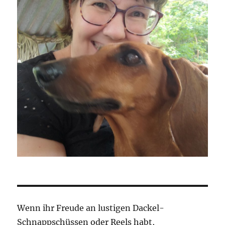
Wenn ihr Freude an lustigen Dackel-
Schnappschüssen oder Reels habt,