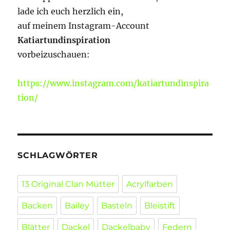
lade ich euch herzlich ein,
auf meinem Instagram-Account
Katiartundinspiration
vorbeizuschauen:
https://www.instagram.com/katiartundinspira
tion/
SCHLAGWÖRTER
13 Original Clan Mütter
Acrylfarben
Backen
Bailey
Basteln
Bleistift
Blätter
Dackel
Dackelbaby
Federn