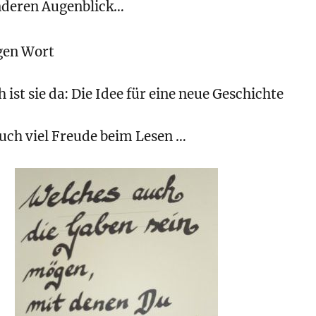
nderen Augenblick…
gen Wort
 ist sie da: Die Idee für eine neue Geschichte
uch viel Freude beim Lesen …