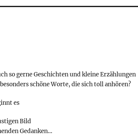
auch so gerne Geschichten und kleine Erzählungen
besonders schöne Worte, die sich toll anhören?
innt es
stigen Bild
nenden Gedanken…