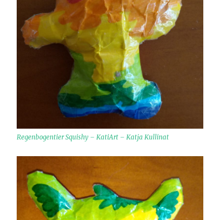
Regenbogentier Squishy – KatiArt – Katja Kullinat