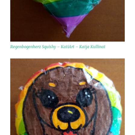
Regenbogenherz Squishy – KatiArt – Katja Kullinat