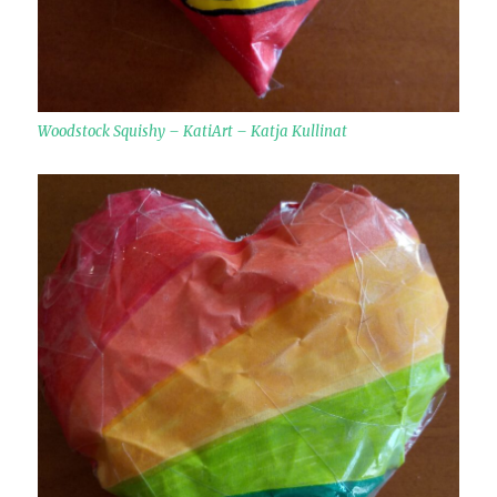
Woodstock Squishy – KatiArt – Katja Kullinat