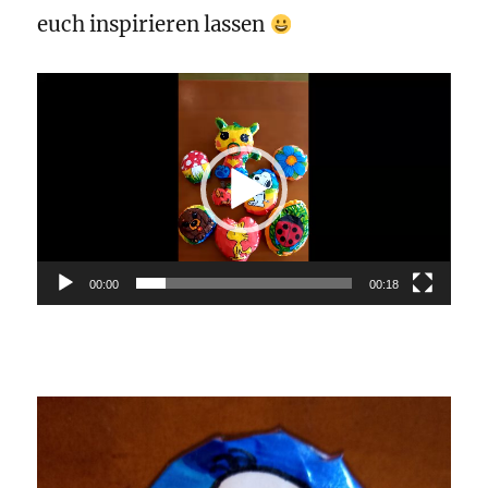
euch inspirieren lassen
Video-
Player
00:00
00:18