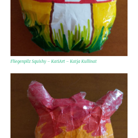
Fliegenpilz Squishy – KatiArt – Katja Kullinat