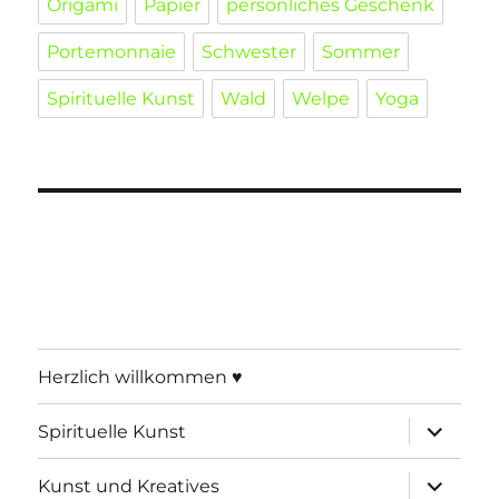
Origami
Papier
persönliches Geschenk
Portemonnaie
Schwester
Sommer
Spirituelle Kunst
Wald
Welpe
Yoga
Herzlich willkommen ♥
Unterme
Spirituelle Kunst
öffnen
Unterme
Kunst und Kreatives
öffnen