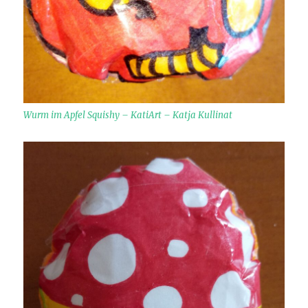
Wurm im Apfel Squishy – KatiArt – Katja Kullinat