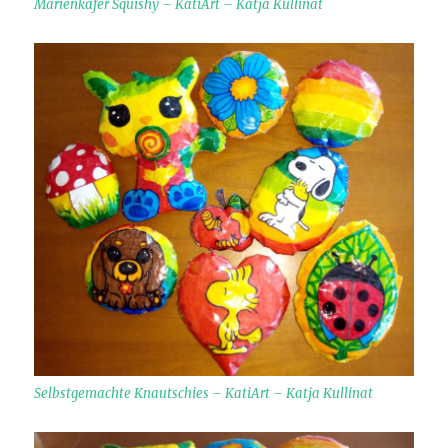
Marienkäfer Squishy – KatiArt – Katja Kullinat
Selbstgemachte Knautschies – KatiArt – Katja Kullinat