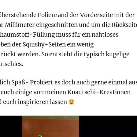
überstehende Folienrand der Vorderseite mit der
ar Millimeter eingeschnitten und um die Rückseit
Schaumstoff-Füllung muss für ein nahtloses
ben der Squishy-Seiten ein wenig
ckt werden. So entsteht die typisch kugelige
tschies.
ich Spaß- Probiert es doch auch gerne einmal aus
r euch einige von meinen Knautschi-Kreationen
 euch inspirieren lassen