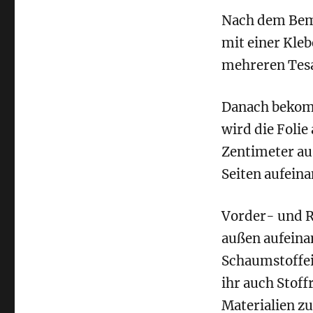
Nach dem Bema
mit einer Kleb
mehreren Tesa
Danach bekomm
wird die Foli
Zentimeter au
Seiten aufeina
Vorder- und R
außen aufeina
Schaumstoffei
ihr auch Stof
Materialien z