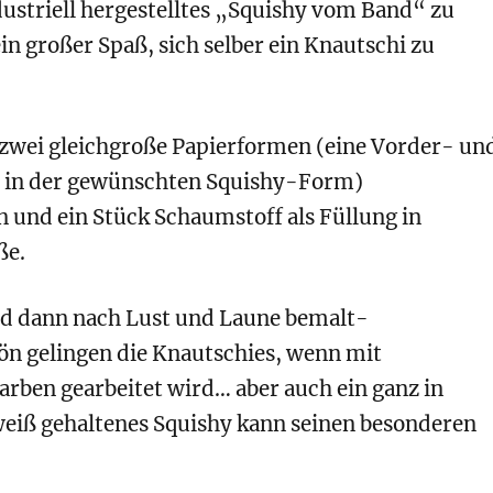
dustriell hergestelltes „Squishy vom Band“ zu
 ein großer Spaß, sich selber ein Knautschi zu
zwei gleichgroße Papierformen (eine Vorder- un
e in der gewünschten Squishy-Form)
 und ein Stück Schaumstoff als Füllung in
ße.
rd dann nach Lust und Laune bemalt-
ön gelingen die Knautschies, wenn mit
arben gearbeitet wird… aber auch ein ganz in
eiß gehaltenes Squishy kann seinen besonderen