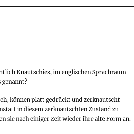
entlich Knautschies, im englischen Sprachraum
s genannt?
isch, können platt gedrückt und zerknautscht
nstatt in diesem zerknautschten Zustand zu
n sie nach einiger Zeit wieder ihre alte Form an.