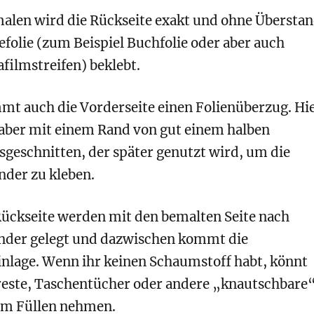
len wird die Rückseite exakt und ohne Übersta
efolie (zum Beispiel Buchfolie oder aber auch
filmstreifen) beklebt.
t auch die Vorderseite einen Folienüberzug. Hi
e aber mit einem Rand von gut einem halben
sgeschnitten, der später genutzt wird, um die
nder zu kleben.
ückseite werden mit den bemalten Seite nach
nder gelegt und dazwischen kommt die
nlage. Wenn ihr keinen Schaumstoff habt, könnt
freste, Taschentücher oder andere „knautschbare
um Füllen nehmen.