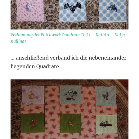
Verbindung der Patchwork Quadrate Teil 1 – KatiArt – Katja
Kullinat
… anschließend verband ich die nebeneinander
liegenden Quadrate…