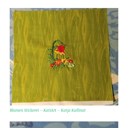
Blumen Stickerei – KatiArt – Katja Kullinat