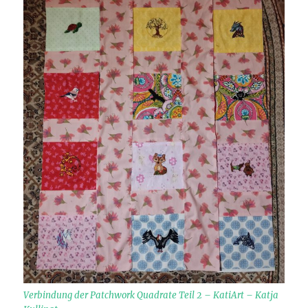
Verbindung der Patchwork Quadrate Teil 2 – KatiArt – Katja