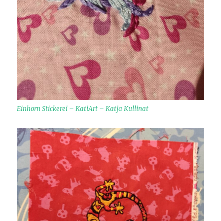
Einhorn Stickerei – KatiArt – Katja Kullinat