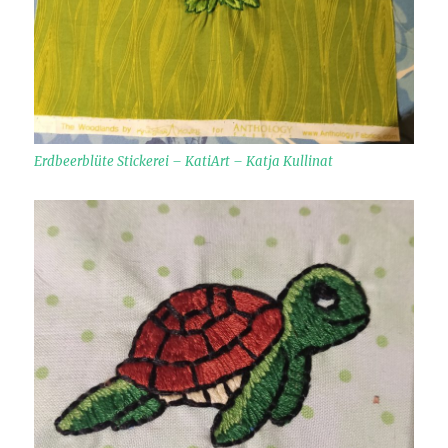
Erdbeerblüte Stickerei – KatiArt – Katja Kullinat