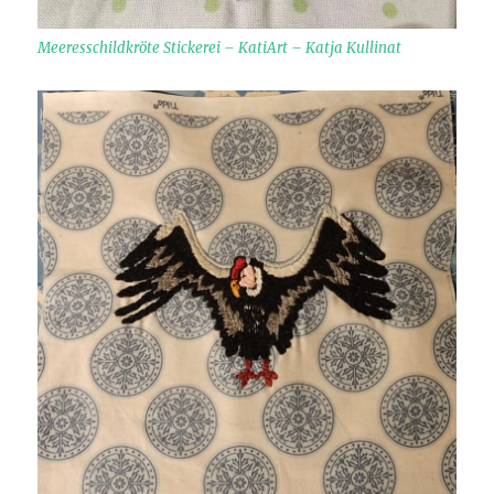
Meeresschildkröte Stickerei – KatiArt – Katja Kullinat