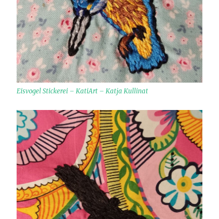
Eisvogel Stickerei – KatiArt – Katja Kullinat