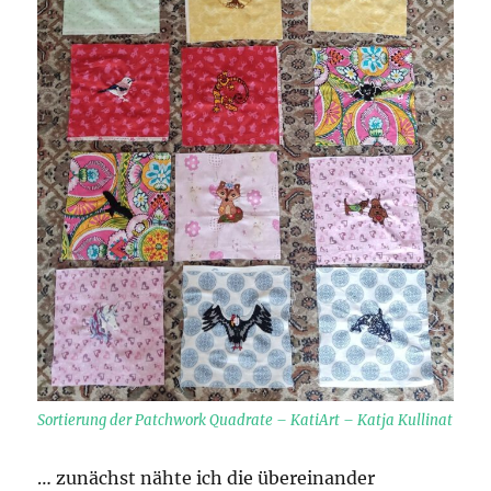
Sortierung der Patchwork Quadrate – KatiArt – Katja Kullinat
… zunächst nähte ich die übereinander