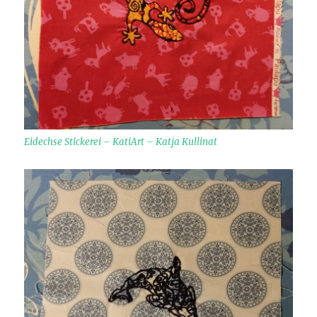
Eidechse Stickerei – KatiArt – Katja Kullinat