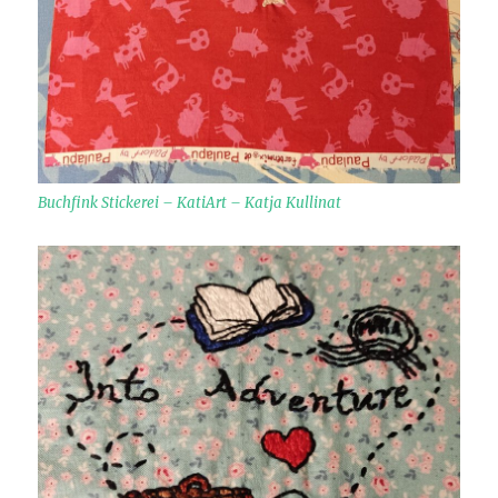
Buchfink Stickerei – KatiArt – Katja Kullinat