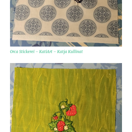
Orca Stickerei – KatiArt – Katja Kullinat