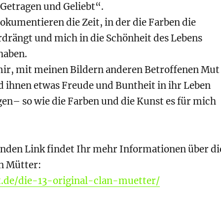
„Getragen und Geliebt“.
okumentieren die Zeit, in der die Farben die
rdrängt und mich in die Schönheit des Lebens
haben.
ir, mit meinen Bildern anderen Betroffenen Mut
 ihnen etwas Freude und Buntheit in ihr Leben
en– so wie die Farben und die Kunst es für mich
enden Link findet Ihr mehr Informationen über di
an Mütter:
rt.de/die-13-original-clan-muetter/