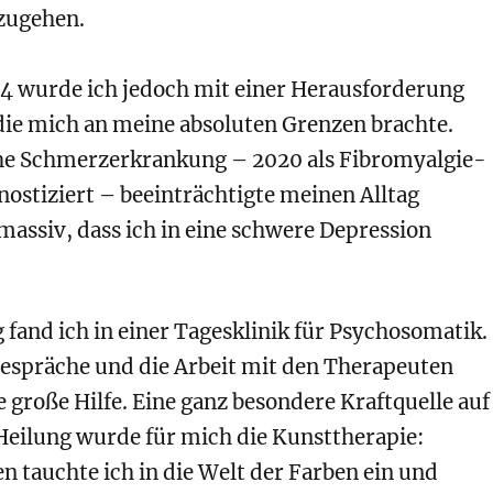
zugehen.
4 wurde ich jedoch mit einer Herausforderung
die mich an meine absoluten Grenzen brachte.
he Schmerzerkrankung – 2020 als
Fibromyalgie-
nostiziert – beeinträchtigte meinen Alltag
 massiv, dass ich in eine schwere Depression
fand ich in einer Tagesklinik für Psychosomatik.
Gespräche und die Arbeit mit den Therapeuten
 große Hilfe.
Eine ganz besondere Kraftquelle auf
eilung wurde für mich die Kunsttherapie:
en tauchte ich in die Welt der Farben ein und