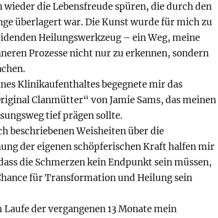
h wieder die Lebensfreude spüren, die durch den
nge überlagert war. Die Kunst wurde für mich zu
idenden Heilungswerkzeug – ein Weg, meine
nneren Prozesse nicht nur zu erkennen, sondern
achen.
es Klinikaufenthaltes begegnete mir das
Original Clanmütter“ von
Jamie Sams
, das meinen
ungsweg tief prägen sollte.
ch beschriebenen Weisheiten über die
ng der eigenen schöpferischen Kraft halfen mir
 dass die Schmerzen kein Endpunkt sein müssen,
Chance für Transformation und Heilung sein
m Laufe der vergangenen 13 Monate mein