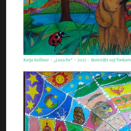
Katja Kullinat – „Lausche“ –
2025 – Buntstifte auf Tonkart