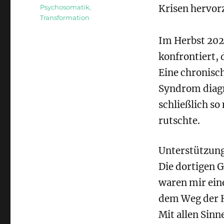
Psychosomatik
,
Krisen hervor
Transformation
Im Herbst 202
konfrontiert, 
Eine chronisc
Syndrom
diag
schließlich so
rutschte.
Unterstützung 
Die dortigen 
waren mir eine
dem Weg der H
Mit allen Sinn