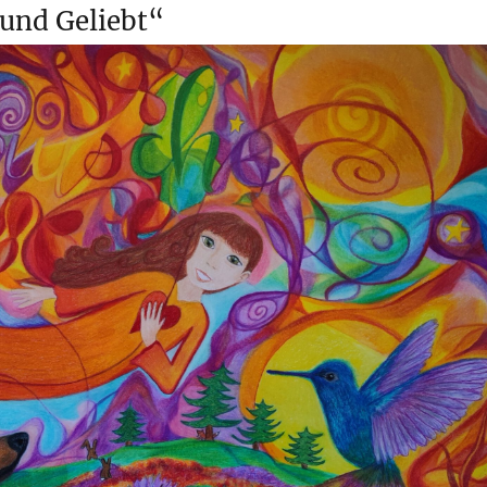
und Geliebt“