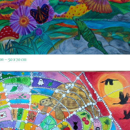
on – 50 x 70 cm