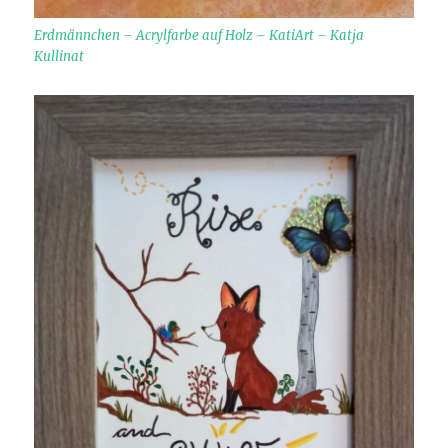
Erdmännchen – Acrylfarbe auf Holz – KatiArt – Katja
Kullinat