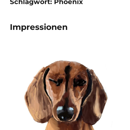
Schlagwort:
Phoenix
Impressionen