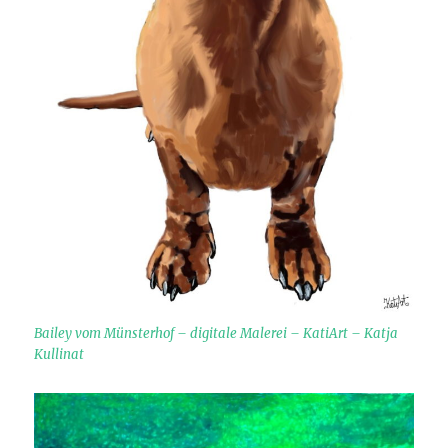
Bailey vom Münsterhof – digitale Malerei – KatiArt – Katja
Kullinat