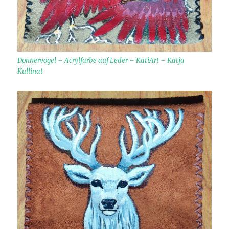
Donnervogel – Acrylfarbe auf Leder – KatiArt – Katja
Kullinat