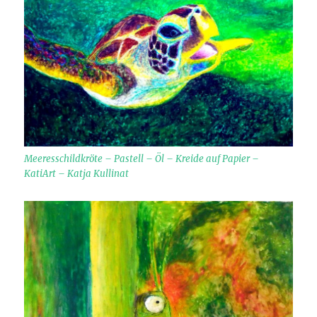
Meeresschildkröte – Pastell – Öl – Kreide auf Papier –
KatiArt – Katja Kullinat