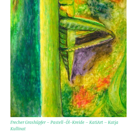
Frecher Grashüpfer – Pastell-Öl-Kreide – KatiArt – Katja
Kullinat