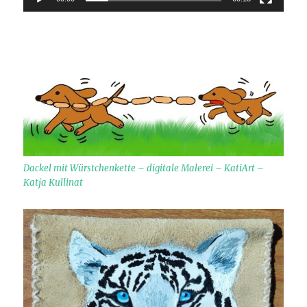
Dackel mit Würstchenkette – digitale Malerei – KatiArt –
Katja Kullinat