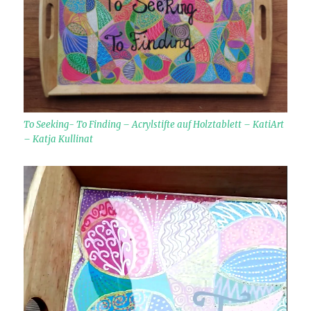
To Seeking- To Finding – Acrylstifte auf Holztablett – KatiArt
– Katja Kullinat
Video-
Player