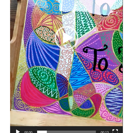
00:00
00:13