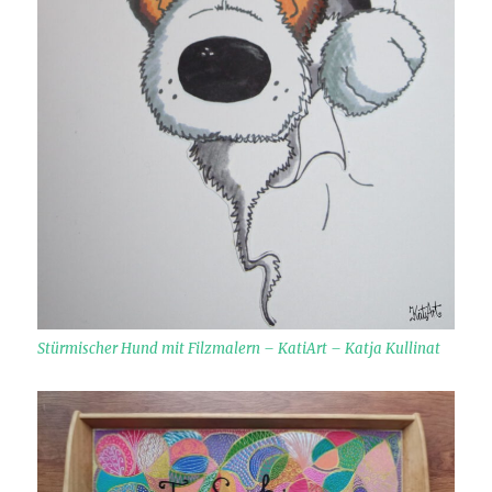
Stürmischer Hund mit Filzmalern – KatiArt – Katja Kullinat