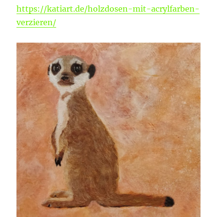
https://katiart.de/holzdosen-mit-acrylfarben-
verzieren/