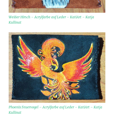
Weißer Hirsch – Acrylfarbe auf Leder – KatiArt – Katja
Kullinat
Phoenix Feuervogel – Acrylfarbe auf Leder – KatiArt – Katja
Kullinat