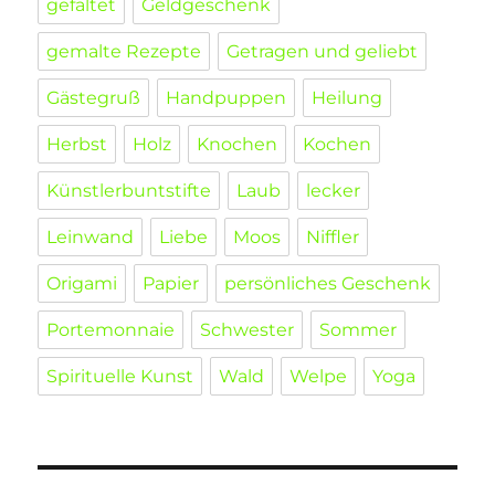
gefaltet
Geldgeschenk
gemalte Rezepte
Getragen und geliebt
Gästegruß
Handpuppen
Heilung
Herbst
Holz
Knochen
Kochen
Künstlerbuntstifte
Laub
lecker
Leinwand
Liebe
Moos
Niffler
Origami
Papier
persönliches Geschenk
Portemonnaie
Schwester
Sommer
Spirituelle Kunst
Wald
Welpe
Yoga