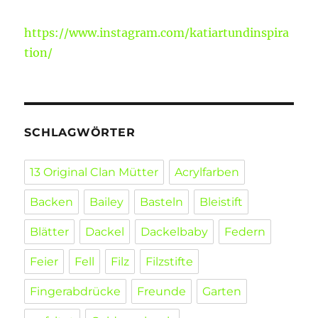
https://www.instagram.com/katiartundinspira
tion/
SCHLAGWÖRTER
13 Original Clan Mütter
Acrylfarben
Backen
Bailey
Basteln
Bleistift
Blätter
Dackel
Dackelbaby
Federn
Feier
Fell
Filz
Filzstifte
Fingerabdrücke
Freunde
Garten