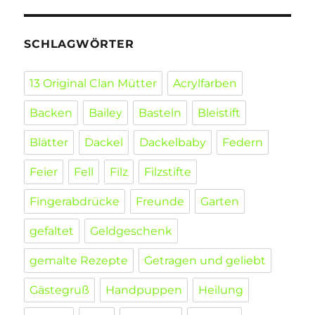
SCHLAGWÖRTER
13 Original Clan Mütter
Acrylfarben
Backen
Bailey
Basteln
Bleistift
Blätter
Dackel
Dackelbaby
Federn
Feier
Fell
Filz
Filzstifte
Fingerabdrücke
Freunde
Garten
gefaltet
Geldgeschenk
gemalte Rezepte
Getragen und geliebt
Gästegruß
Handpuppen
Heilung