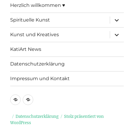
Herzlich willkommen ♥
Unterme
Spirituelle Kunst
öffnen
Unterme
Kunst und Kreatives
öffnen
KatiArt News
Datenschutzerklärung
Impressum und Kontakt
Datenschutzerklärung
Impressum
und
Kontakt
Datenschutzerklärung
Stolz präsentiert von
WordPress