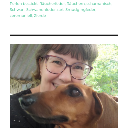
Perlen bestickt
,
Räucherfeder
,
Räuchern
,
schamanisch
,
Schwan
,
Schwanenfeder zart
,
Smudgingfeder
,
zeremoniell
,
Zierde