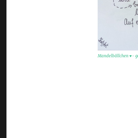
Mandelbällchen ♥- ge