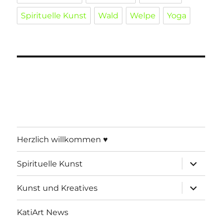
Spirituelle Kunst
Wald
Welpe
Yoga
Herzlich willkommen ♥
Unterme
Spirituelle Kunst
öffnen
Unterme
Kunst und Kreatives
öffnen
KatiArt News