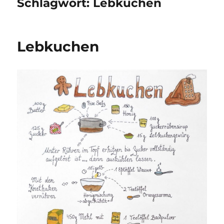
Schlagwort:
Lebkuchen
Lebkuchen