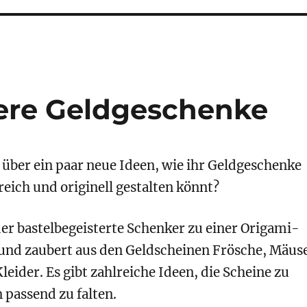
dere Geldgeschenke
 über ein paar neue Ideen, wie ihr Geldgeschenke
eich und originell gestalten könnt?
der bastelbegeisterte Schenker zu einer Origami-
 und zaubert aus den Geldscheinen Frösche, Mäus
ider. Es gibt zahlreiche Ideen, die Scheine zu
n passend zu falten.