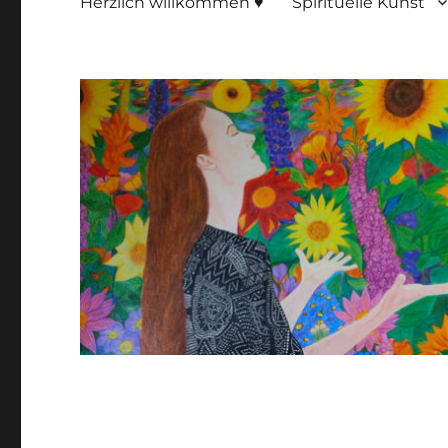
Herzlich willkommen ♥
Spirituelle Kunst