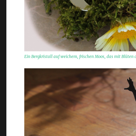
Ein Bergkristall auf weichem, frischen Moos, das mit Blüten