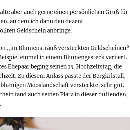
talte aber auch gerne einen persönlichen Gruß für
en, an dem ich dann den dezent
lten Geldschein anbringe.
von „im Blumenstrauß versteckten Geldscheinen“
eispiel einmal in einem Blumengesteck variiert.
es Ehepaar beging seinen 15. Hochzeitstag, die
chzeit. Zu diesem Anlass passte der Bergkristall,
r blumigen Mooslandschaft versteckte, sehr gut.
hein fand auch seinen Platz in dieser duftenden,
.