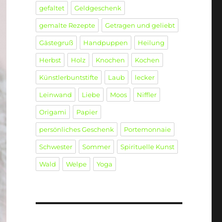
gefaltet
Geldgeschenk
gemalte Rezepte
Getragen und geliebt
Gästegruß
Handpuppen
Heilung
Herbst
Holz
Knochen
Kochen
Künstlerbuntstifte
Laub
lecker
Leinwand
Liebe
Moos
Niffler
Origami
Papier
persönliches Geschenk
Portemonnaie
Schwester
Sommer
Spirituelle Kunst
Wald
Welpe
Yoga