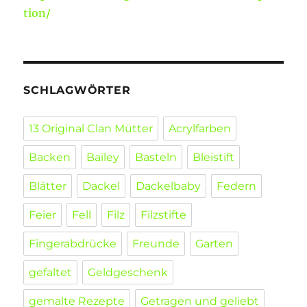
tion/
SCHLAGWÖRTER
13 Original Clan Mütter
Acrylfarben
Backen
Bailey
Basteln
Bleistift
Blätter
Dackel
Dackelbaby
Federn
Feier
Fell
Filz
Filzstifte
Fingerabdrücke
Freunde
Garten
gefaltet
Geldgeschenk
gemalte Rezepte
Getragen und geliebt