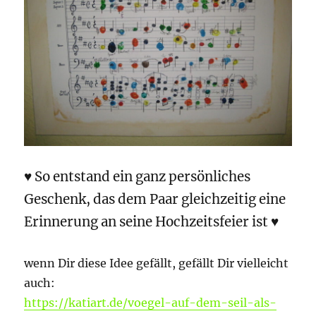
♥ So entstand ein ganz persönliches
Geschenk, das dem Paar gleichzeitig eine
Erinnerung an seine Hochzeitsfeier ist ♥
wenn Dir diese Idee gefällt, gefällt Dir vielleicht
auch:
https://katiart.de/voegel-auf-dem-seil-als-