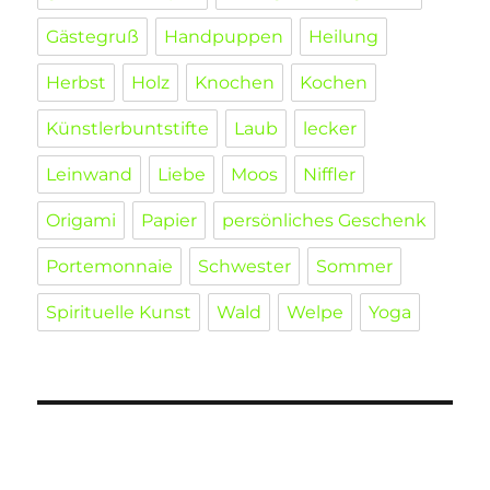
Gästegruß
Handpuppen
Heilung
Herbst
Holz
Knochen
Kochen
Künstlerbuntstifte
Laub
lecker
Leinwand
Liebe
Moos
Niffler
Origami
Papier
persönliches Geschenk
Portemonnaie
Schwester
Sommer
Spirituelle Kunst
Wald
Welpe
Yoga