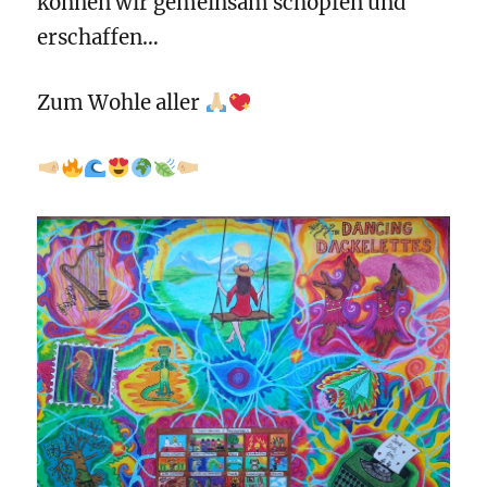
können wir gemeinsam schöpfen und
erschaffen…
Zum Wohle aller