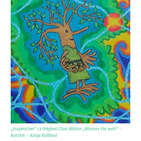
„Inspiration“ 13 Original Clan Mütter „Weaves the web“ –
KatiArt – Katja Kullinat