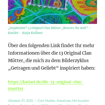
„Inspiration“ 13 Original Clan Mütter „Weaves the web“ –
KatiArt – Katja Kullinat
Über den folgenden Link findet Ihr mehr
Informationen über die 13 Original Clan
Mütter, die mich zu dem Bilderzyklus
„Getragen und Geliebt“ inspiriert haben:
https://katiart.de/die-13-original-clan-
muetter
Veröffentlicht
Kategorien
Oktober 27, 2025
Clan Mütter
,
Kreatives
,
Mit bunten