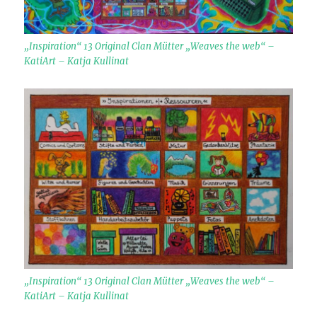
„Inspiration“ 13 Original Clan Mütter „Weaves the web“ –
KatiArt – Katja Kullinat
„Inspiration“ 13 Original Clan Mütter „Weaves the web“ –
KatiArt – Katja Kullinat