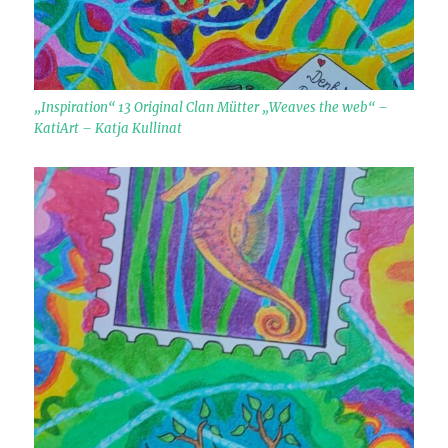
„Inspiration“ 13 Original Clan Mütter „Weaves the web“ –
KatiArt – Katja Kullinat