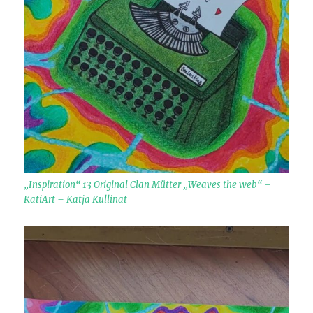
„Inspiration“ 13 Original Clan Mütter „Weaves the web“ –
KatiArt – Katja Kullinat