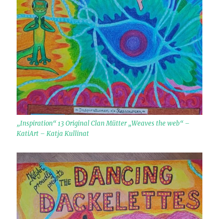
„Inspiration“ 13 Original Clan Mütter „Weaves the web“ –
KatiArt – Katja Kullinat